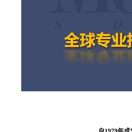
自1979