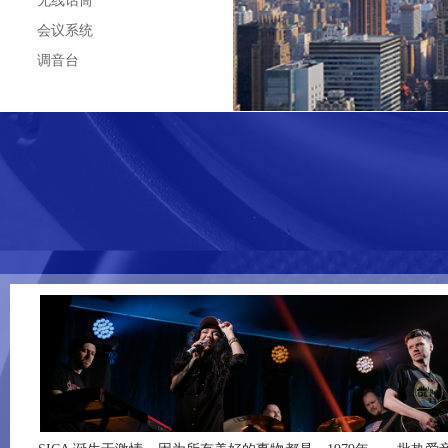
无线话筒
会议系统
调音台