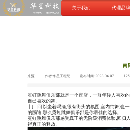
关于我们
代理品
关于我们
南
来源:
|
作者:
华星工程院
|
发布时间:
2023-04-07
|
12
霓虹跳舞俱乐部就是一个夜店，一群年轻人喜欢的
自己喜欢的舞。
.门口可以坐着喝酒,很有街头的氛围,室内纯舞池,
的蹦迪,那么霓虹跳舞俱乐部是你最佳的选择。
霓虹跳舞俱乐部感受真正的无阶级消费体验,回归人
得真正的释放。