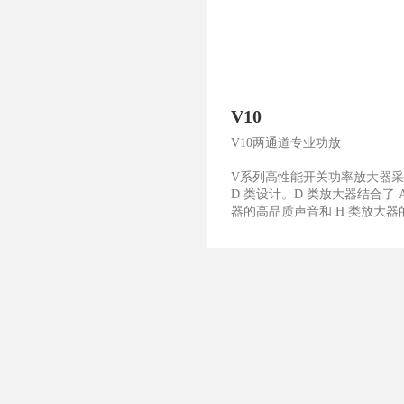
V10
V10两通道专业功放
V系列高性能开关功率放大器
D 类设计。D 类放大器结合了 
器的高品质声音和 H 类放大器的..