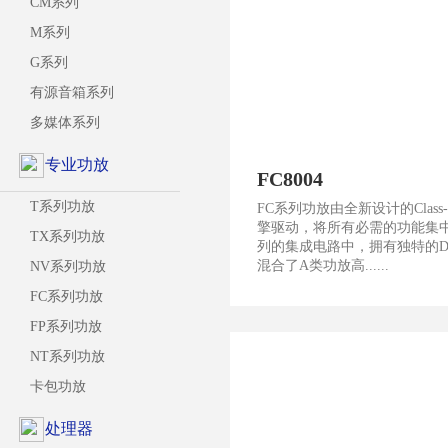
CM系列
M系列
G系列
有源音箱系列
多媒体系列
专业功放
FC8004
T系列功放
FC系列功放由全新设计的Class
擎驱动，将所有必需的功能集中
TX系列功放
列的集成电路中，拥有独特的
混合了A类功放高......
NV系列功放
FC系列功放
FP系列功放
NT系列功放
卡包功放
处理器